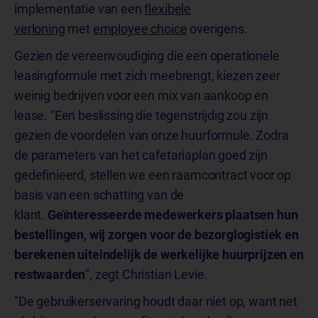
implementatie van een
flexibele
verloning
met
employee choice
overigens.
Gezien de vereenvoudiging die een operationele
leasingformule met zich meebrengt, kiezen zeer
weinig bedrijven voor een mix van aankoop en
lease. "Een beslissing die tegenstrijdig zou zijn
gezien de voordelen van onze huurformule. Zodra
de parameters van het cafetariaplan goed zijn
gedefinieerd, stellen we een raamcontract voor op
basis van een schatting van de
klant.
Geïnteresseerde medewerkers plaatsen hun
bestellingen, wij zorgen voor de bezorglogistiek en
berekenen uiteindelijk de werkelijke huurprijzen en
restwaarden
", zegt Christian Levie.
"De gebruikerservaring houdt daar niet op, want net