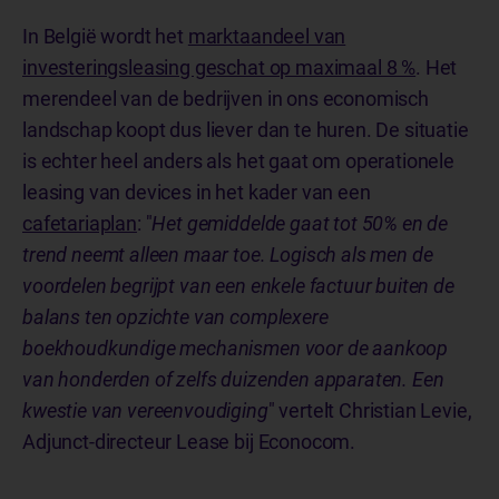
In België wordt het
marktaandeel van
investeringsleasing geschat op maximaal 8 %
. Het
merendeel van de bedrijven in ons economisch
landschap koopt dus liever dan te huren. De situatie
is echter heel anders als het gaat om operationele
leasing van devices in het kader van een
cafetariaplan
: "
Het gemiddelde gaat tot 50% en de
trend neemt alleen maar toe. Logisch als men de
voordelen begrijpt van een enkele factuur buiten de
balans ten opzichte van complexere
boekhoudkundige mechanismen voor de aankoop
van honderden of zelfs duizenden apparaten. Een
kwestie van vereenvoudiging
" vertelt Christian Levie,
Adjunct-directeur Lease bij Econocom.