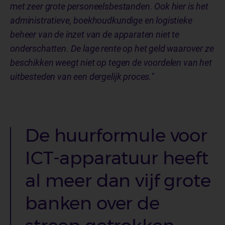
met zeer grote personeelsbestanden. Ook hier is het
administratieve, boekhoudkundige en logistieke
beheer van de inzet van de apparaten niet te
onderschatten. De lage rente op het geld waarover ze
beschikken weegt niet op tegen de voordelen van het
uitbesteden van een dergelijk proces.
"
De huurformule voor
ICT-apparatuur heeft
al meer dan vijf grote
banken over de