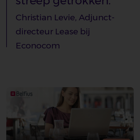
streep getrokken.
Christian Levie, Adjunct-
directeur Lease bij
Econocom