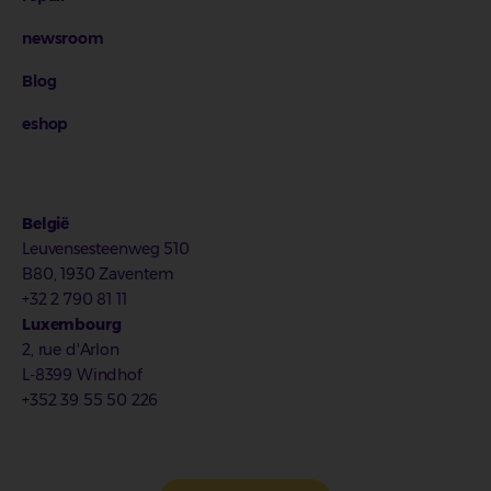
newsroom
Blog
eshop
België
Leuvensesteenweg 510
B80, 1930 Zaventem
+32 2 790 81 11
Luxembourg
2, rue d'Arlon
L-8399 Windhof
+352 39 55 50 226