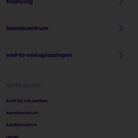
financing
kenniscentrum
end-to-end oplossingen
quick access
kom bij ons werken
kenniscentrum
klantenruimte
repair