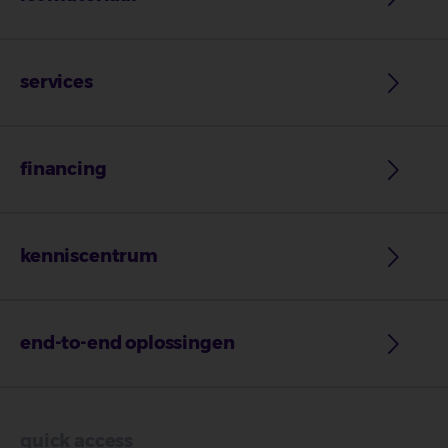
services
financing
kenniscentrum
end-to-end oplossingen
quick access