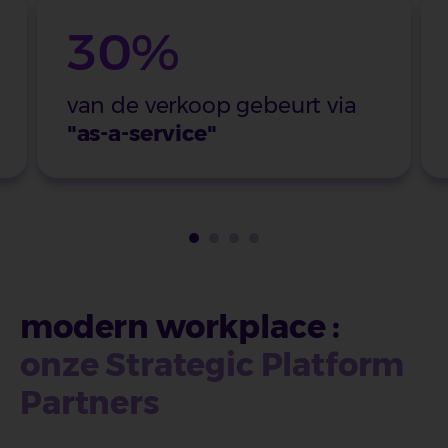
30%
van de verkoop gebeurt via
"as-a-service"
modern workplace :
onze Strategic Platform
Partners