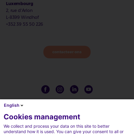
Luxembourg
2, rue d'Arlon
L-8399 Windhof
+352 39 55 50 226
contacteer ons
English
Cookies management
We collect and process your data on this site to better
understand how it is used. You can give your consent to all or