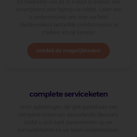
De toekomst van de ICT-vloot is mobiel, van
smartphone over laptop via tablet. Laten we
u ondersteunen om voor uw field
medewerkers hetzelfde comfortniveau te
creëren als op kantoor
ontdek de mogelijkheden
complete serviceketen
Onze oplossingen zijn gekoppeld aan een
complete keten van aanvullende diensten,
zodat u zich kunt concentreren op uw
kernactiviteiten en uw team ondersteunen.