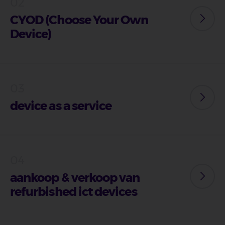
CYOD (Choose Your Own
Device)
device as a service
aankoop & verkoop van
refurbished ict devices