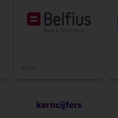
Belfius
kerncijfers