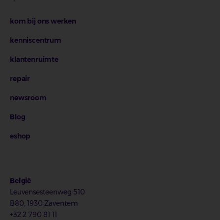
kom bij ons werken
kenniscentrum
klantenruimte
repair
newsroom
Blog
eshop
België
Leuvensesteenweg 510
B80, 1930 Zaventem
+32 2 790 81 11