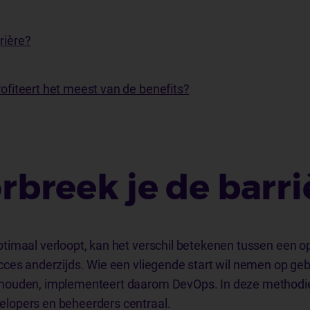
rière?
rofiteert het meest van de benefits?
rbreek je de barri
imaal verloopt, kan het verschil betekenen tussen een op
ces anderzijds. Wie een vliegende start wil nemen op geb
houden, implementeert daarom DevOps. In deze methodiek
lopers en beheerders centraal.