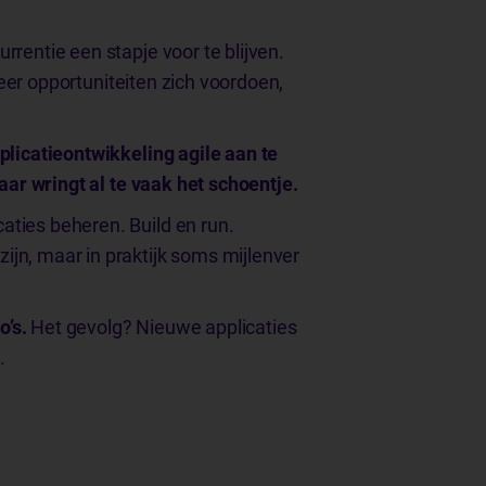
rrentie een stapje voor te blijven.
nneer opportuniteiten zich voordoen,
licatieontwikkeling agile aan te
aar wringt al te vaak het schoentje.
aties beheren. Build en run.
ijn, maar in praktijk soms mijlenver
o’s.
Het gevolg? Nieuwe applicaties
.