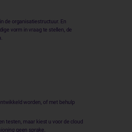
n de organisatiestructuur. En
ige vorm in vraag te stellen, de
n.
ontwikkeld worden, of met behulp
en testen, maar kiest u voor de cloud
sioning
geen sprake.