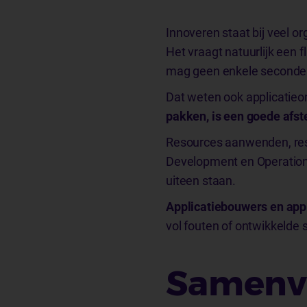
Innoveren staat bij veel o
Het vraagt natuurlijk een f
mag geen enkele seconde 
Dat weten ook applicatieon
pakken, is een goede af
Resources aanwenden, resou
Development en Operations.
uiteen staan.
Applicatiebouwers en appl
vol fouten of ontwikkelde
Samenv