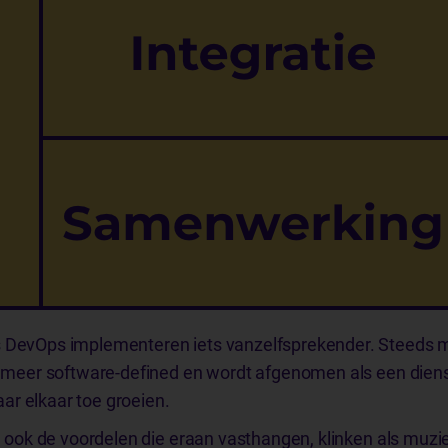
s DevOps implementeren iets vanzelfsprekender. Steeds m
 is meer software-defined en wordt afgenomen als een die
ar elkaar toe groeien.
En ook de voordelen die eraan vasthangen, klinken als muzie