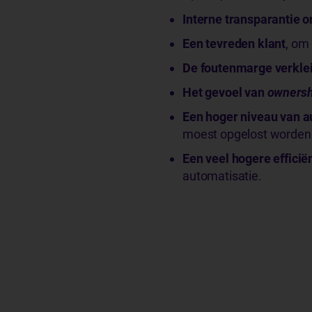
Interne transparantie
Een tevreden klant
, om 
De foutenmarge verkle
Het gevoel van
ownersh
Een hoger niveau van a
moest opgelost worden
Een veel hogere effici
automatisatie.