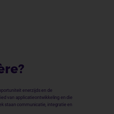
ère?
portuniteit enerzijds en de
ied van applicatieontwikkeling en die
 staan communicatie, integratie en