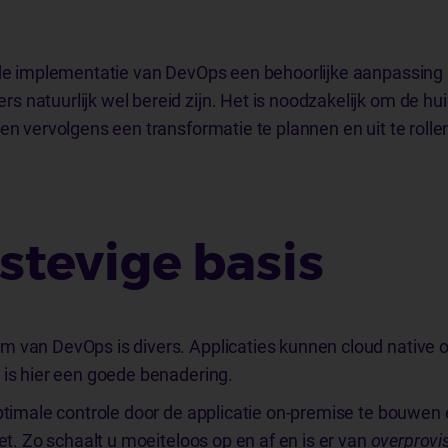
 de implementatie van DevOps een behoorlijke aanpassing i
 natuurlijk wel bereid zijn. Het is noodzakelijk om de huid
en vervolgens een transformatie te plannen en uit te rolle
stevige basis
m van DevOps is divers. Applicaties kunnen cloud native 
 is hier een goede benadering.
optimale controle door de applicatie on-premise te bouwen 
zet. Zo schaalt u moeiteloos op en af en is er van
overprovi