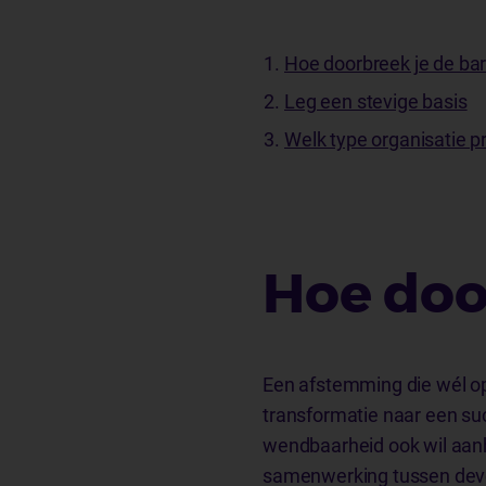
Hoe doorbreek je de bar
Leg een stevige basis
Welk type organisatie p
Hoe doo
Een afstemming die wél opt
transformatie naar een suc
wendbaarheid ook wil aan
samenwerking tussen deve