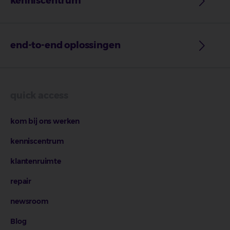
kenniscentrum
end-to-end oplossingen
quick access
kom bij ons werken
kenniscentrum
klantenruimte
repair
newsroom
Blog