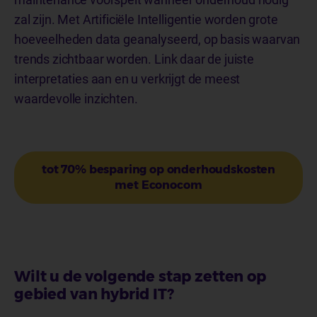
zal zijn. Met Artificiële Intelligentie worden grote
hoeveelheden data geanalyseerd, op basis waarvan
trends zichtbaar worden. Link daar de juiste
interpretaties aan en u verkrijgt de meest
waardevolle inzichten.
tot 70% besparing op onderhoudskosten
met Econocom
Wilt u de volgende stap zetten op
gebied van hybrid IT?