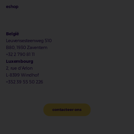
eshop
België
Leuvensesteenweg 510
B80, 1930 Zaventem
+32 2 790 81 11
Luxembourg
2, rue d'Arlon
L-8399 Windhof
+352 39 55 50 226
contacteer ons