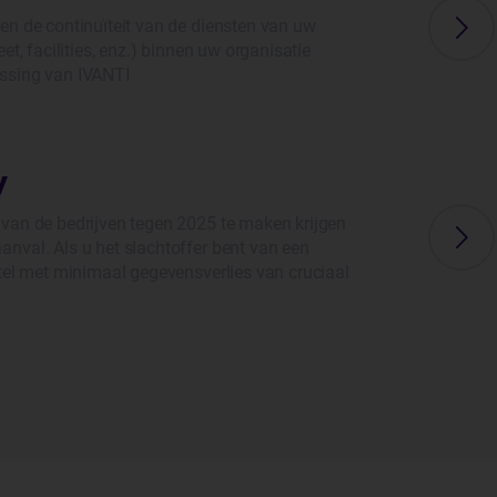
en de continuïteit van de diensten van uw
et, facilities, enz.) binnen uw organisatie
ssing van IVANTI
y
van de bedrijven tegen 2025 te maken krijgen
nval. Als u het slachtoffer bent van een
stel met minimaal gegevensverlies van cruciaal