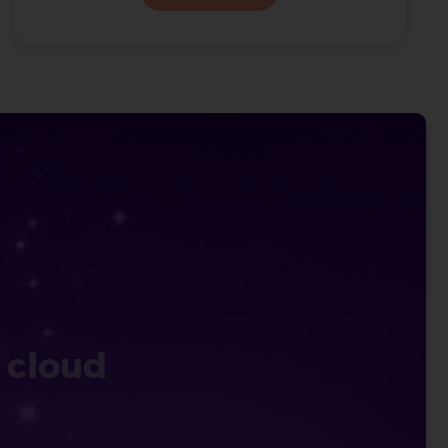
 cloud