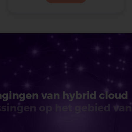
dagingen van hybrid cloud
singen op het gebied van