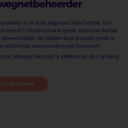
wegnetbeheerder
arometer is de audit uitgevoerd door Gartner. Hun
dat onze ICT-infrastructuur in goede staat is en dat het
 vereenvoudigd. We hebben deze prestatie mede te
de uitstekende samenwerking met Econocom.
mper, Manager Microsoft & VMWare van de IT-afdeling
 de getuigenis