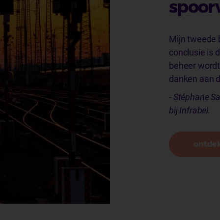
spoor
Mijn tweede b
conclusie is 
beheer wordt
danken aan 
-
Stéphane Sa
bij Infrabel.
ontdek