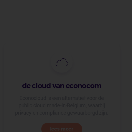
de cloud van econocom
Econocloud is een alternatief voor de
public cloud made-in-Belgium, waarbij
privacy en compliance gewaarborgd zijn.
lees meer