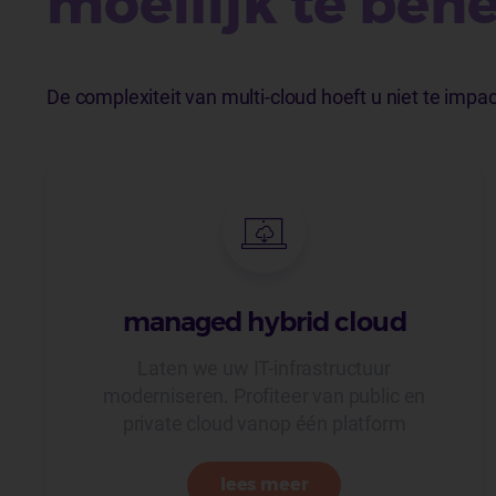
moeilijk te beh
De complexiteit van multi-cloud hoeft u niet te impa
managed hybrid cloud
Laten we uw IT-infrastructuur
moderniseren. Profiteer van public en
private cloud vanop één platform
lees meer