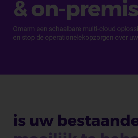
& on-premis
Omarm een schaalbare multi-cloud oploss
en stop de operationelekopzorgen over uw
is uw bestaande