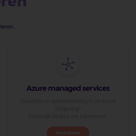
eren
cteren.
Azure managed services
CloudOps en automatisering in uw Azure
omgeving?
Makkelijk dankzij ons framework.
lees meer