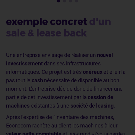
exemple concret
d'un
sale & lease back
Une entreprise envisage de réaliser un
nouvel
investissement
dans ses infrastructures
informatiques. Ce projet est très
onéreux
et elle n’a
pas tout le
cash
nécessaire de disponible au bon
moment. L’entreprise décide donc de financer une
partie de cet investissement par la
cession de
machines
existantes à une
société de leasing
.
Après l’expertise de l’inventaire des machines,
Econocom rachète au client les machines à leur
valeur nette comptable
et les « rend » (vous gardez