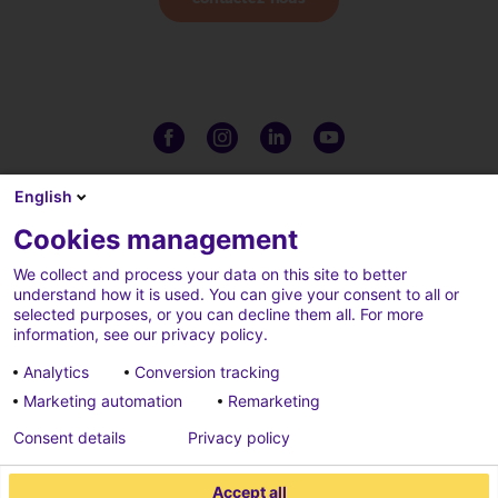
English
Cookies management
We collect and process your data on this site to better
understand how it is used. You can give your consent to all or
selected purposes, or you can decline them all. For more
information, see our privacy policy.
Analytics
Conversion tracking
Marketing automation
Remarketing
Charte de confidentialité
Crédits
Consent details
Privacy policy
Cookies parameters
Mentions légales
Accept all
Plaintes