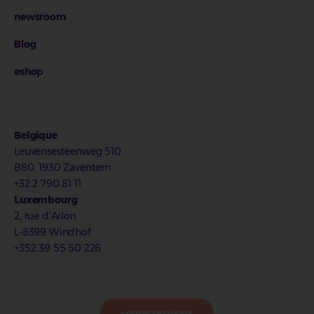
newsroom
Blog
eshop
Belgique
Leuvensesteenweg 510
B80, 1930 Zaventem
+32 2 790 81 11
Luxembourg
2, rue d'Arlon
L-8399 Windhof
+352 39 55 50 226
contactez-nous