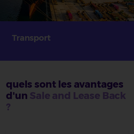
Transport
quels sont les avantages
d'un
Sale and Lease Back
?