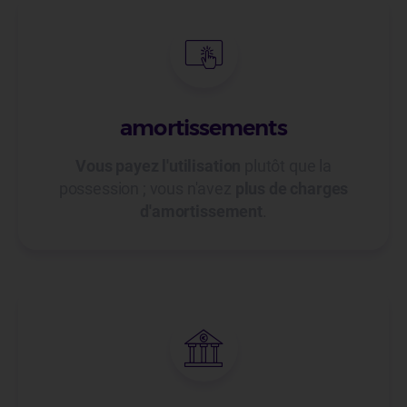
amortissements
Vous payez l'utilisation
plutôt que la
possession ; vous n'avez
plus de charges
d'amortissement
.