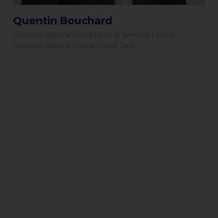
Quentin Bouchard
Directeur Général Distribution et Services France
Directeur Général Global Group Tech