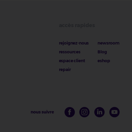
accès rapides
rejoignez-nous
newsroom
ressources
Blog
espace client
eshop
repair
nous suivre