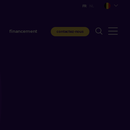
financement
contactez-nous