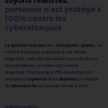
soyons réalistes,
personne n’est protégé à
100% contre les
cyberattaques
La question n’est pas « si », mais plutôt « quand »
.
Le
nombre d’attaques augmente à une vitesse
fulgurante, mais elles deviennent aussi de plus en
plus complexes. Le maître-mot reste la
proactivité. C'est pourquoi
72%
des entreprises
prévoient d'a
ugmenter
leurs
dépenses
en matière
de
cybersécurité
au cours de l'année à venir.
infographie :