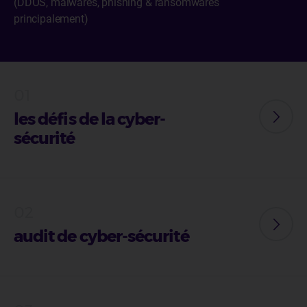
(DDOS, malwares, phishing & ransomwares
principalement)
les défis de la cyber-
sécurité
audit de cyber-sécurité