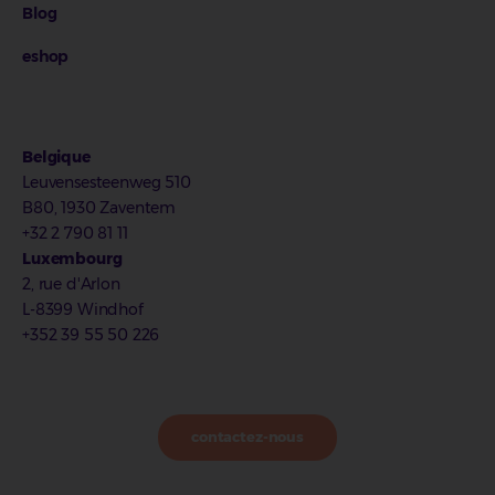
Blog
eshop
Belgique
Leuvensesteenweg 510
B80, 1930 Zaventem
+32 2 790 81 11
Luxembourg
2, rue d'Arlon
L-8399 Windhof
+352 39 55 50 226
contactez-nous