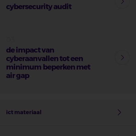
cybersecurity audit
de impact van
cyberaanvallen tot een
minimum beperken met
air gap
ict materiaal