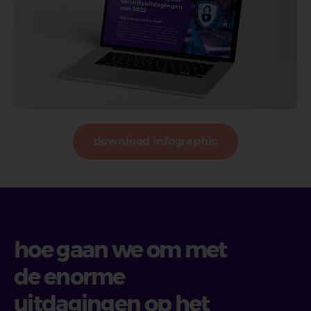
download infographic
hoe gaan we om met
de enorme
uitdagingen op het