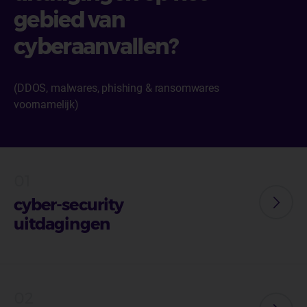
gebied van
cyberaanvallen?
(DDOS, malwares, phishing & ransomwares
voornamelijk)
cyber-security
uitdagingen