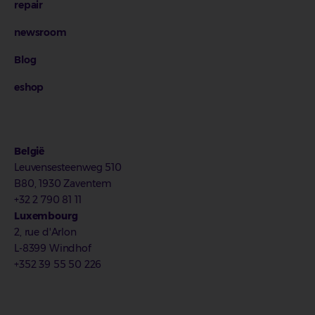
repair
newsroom
Blog
eshop
België
Leuvensesteenweg 510
B80, 1930 Zaventem
+32 2 790 81 11
Luxembourg
2, rue d'Arlon
L-8399 Windhof
+352 39 55 50 226