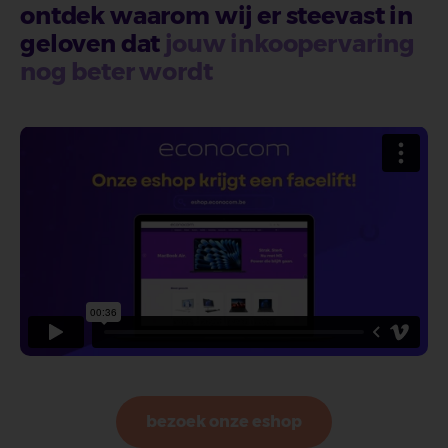
ontdek waarom wij er steevast in
geloven dat
jouw inkoopervaring
nog beter wordt
bezoek onze eshop