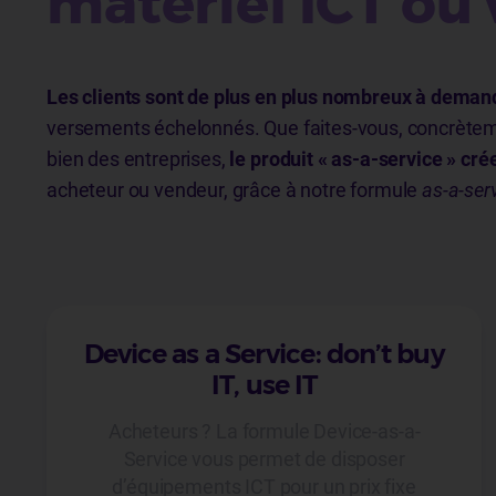
matériel ICT ou 
Les clients sont de plus en plus nombreux à demande
versements échelonnés. Que faites-vous, concrètemen
bien des entreprises,
le produit « as-a-service » cré
acheteur ou vendeur, grâce à notre formule
as-a-ser
Device as a Service: don’t buy
IT, use IT
Acheteurs ? La formule Device-as-a-
Service vous permet de disposer
d’équipements ICT pour un prix fixe