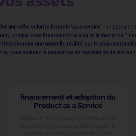
vos assets
r une offre selon la formule ‘as a service’
- un produit a
t, lorsque vous êtes confronté à pareille demande ? Les 
e littéralement une nouvelle réalité, sur le plan comptable
vice,
vous assurez la jouissance du matériel ou de la mac
financement et adoption du
Product as a Service
Vendeurs ? Proposer vos produits en tant
que services : le passage d'un modèle de
vente à un modèle As-a-Service a des