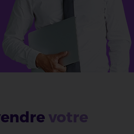
 vendre
votre