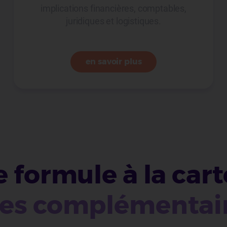
implications financières, comptables,
juridiques et logistiques.
en savoir plus
e
formule à la cart
ces complémentair