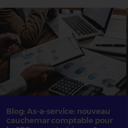
Blog: As-a-service: nouveau
cauchemar comptable pour