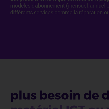
modèles d'abonnement (mensuel, annuel…)
différents services comme la réparation o
plus besoin de 