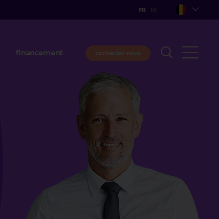
financement
contactez-nous