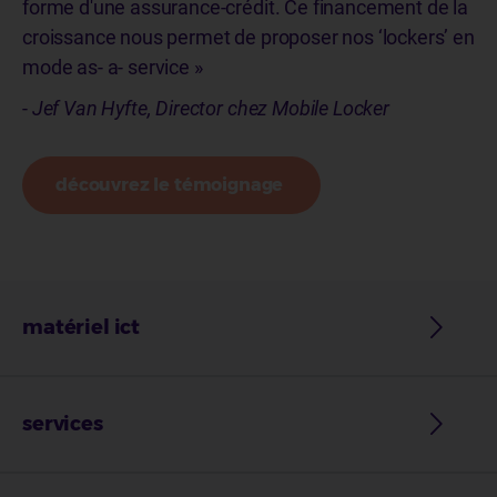
forme d'une assurance-crédit. Ce financement de la
croissance nous permet de proposer nos ‘lockers’ en
mode as- a- service »
-
Jef Van Hyfte, Director chez Mobile Locker
découvrez le témoignage
matériel ict
services