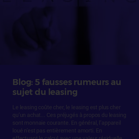
Blog: 5 fausses rumeurs au
sujet du leasing
Le leasing coûte cher, le leasing est plus cher
qu’un achat... Ces préjugés à propos du leasing
sont monnaie courante. En général, l’appareil
loué n’est pas entièrement amorti. En
effectuant le calcul avec une valeur résiduelle,