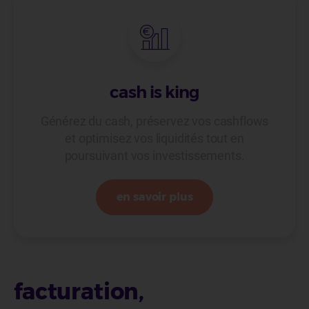
cash is king
Générez du cash, préservez vos cashflows
et optimisez vos liquidités tout en
poursuivant vos investissements.
en savoir plus
facturation,