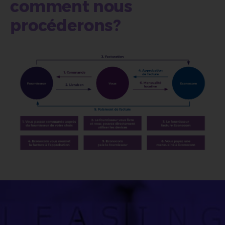
comment nous
procéderons?