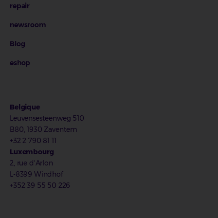
repair
newsroom
Blog
eshop
Belgique
Leuvensesteenweg 510
B80, 1930 Zaventem
+32 2 790 81 11
Luxembourg
2, rue d'Arlon
L-8399 Windhof
+352 39 55 50 226