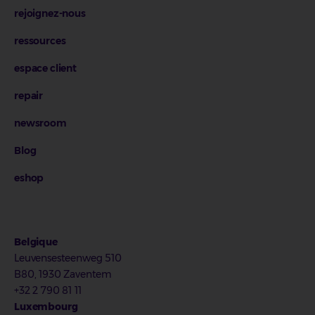
rejoignez-nous
ressources
espace client
repair
newsroom
Blog
eshop
Belgique
Leuvensesteenweg 510
B80, 1930 Zaventem
+32 2 790 81 11
Luxembourg