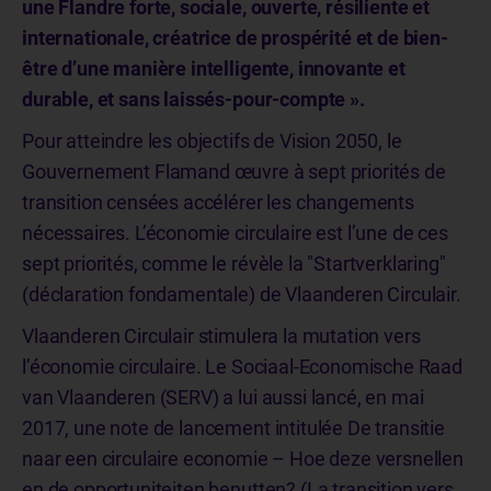
une Flandre forte, sociale, ouverte, résiliente et
internationale, créatrice de prospérité et de bien-
être d’une manière intelligente, innovante et
durable, et sans laissés-pour-compte ».
Pour atteindre les objectifs de Vision 2050, le
Gouvernement Flamand œuvre à sept priorités de
transition censées accélérer les changements
nécessaires. L’économie circulaire est l’une de ces
sept priorités, comme le révèle la "Startverklaring"
(déclaration fondamentale) de Vlaanderen Circulair.
Vlaanderen Circulair stimulera la mutation vers
l’économie circulaire. Le Sociaal-Economische Raad
van Vlaanderen (SERV) a lui aussi lancé, en mai
2017, une note de lancement intitulée De transitie
naar een circulaire economie – Hoe deze versnellen
en de opportuniteiten benutten? (La transition vers