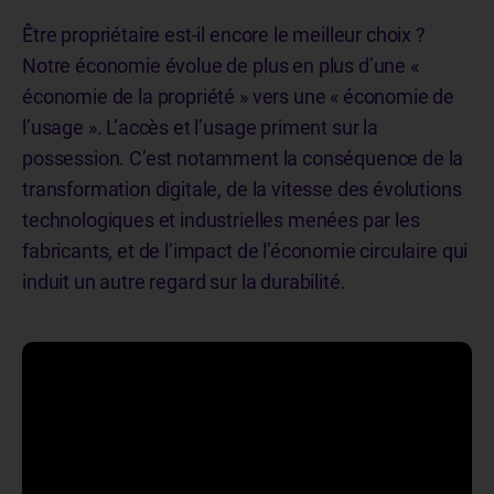
Être propriétaire est-il encore le meilleur choix ?
Notre économie évolue de plus en plus d’une «
économie de la propriété » vers une « économie de
l’usage ». L’accès et l’usage priment sur la
possession. C’est notamment la conséquence de la
transformation digitale, de la vitesse des évolutions
technologiques et industrielles menées par les
fabricants, et de l’impact de l’économie circulaire qui
induit un autre regard sur la durabilité.