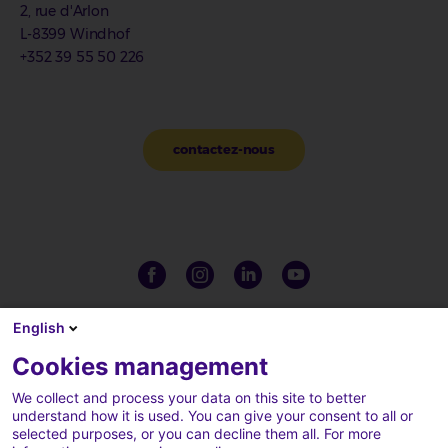
2, rue d'Arlon
L-8399 Windhof
+352 39 55 50 226
contactez-nous
English
Cookies management
We collect and process your data on this site to better
understand how it is used. You can give your consent to all or
selected purposes, or you can decline them all. For more