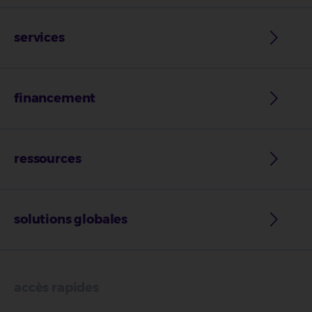
services
financement
ressources
solutions globales
accès rapides