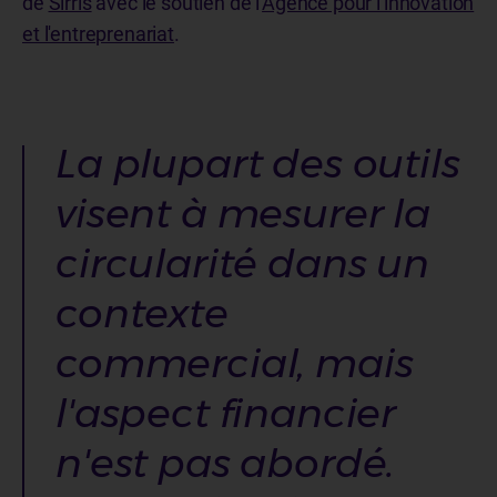
de
Sirris
avec le soutien de l'
Agence pour l'innovation
et l'entreprenariat
.
La plupart des outils
visent à mesurer la
circularité dans un
contexte
commercial, mais
l'aspect financier
n'est pas abordé.