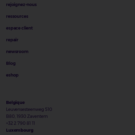
rejoignez-nous
ressources
espace client
repair
newsroom
Blog
eshop
Belgique
Leuvensesteenweg 510
B80, 1930 Zaventem
+32 2 790 81 11
Luxembourg