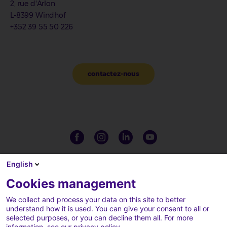
2, rue d'Arlon
L-8399 Windhof
+352 39 55 50 226
contactez-nous
English
Cookies management
We collect and process your data on this site to better
understand how it is used. You can give your consent to all or
selected purposes, or you can decline them all. For more
information, see our privacy policy.