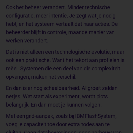
Ook het beheer verandert. Minder technische
configuratie, meer intentie. Je zegt wat je nodig
hebt, en het systeem vertaalt dat naar acties. De
beheerder blijft in controle, maar de manier van
werken verandert.
Dat is niet alleen een technologische evolutie, maar
ook een praktische. Want het tekort aan profielen is
reëel. Systemen die een deel van die complexiteit
opvangen, maken het verschil.
En dan is er nog schaalbaarheid. AI groeit zelden
netjes. Wat start als experiment, wordt plots
belangrijk. En dan moet je kunnen volgen.
Met een grid-aanpak, zoals bij IBM FlashSystem,
voeg je capaciteit toe door extra nodes aan te
sluiten. Geen databewegingen, geen herbouw van