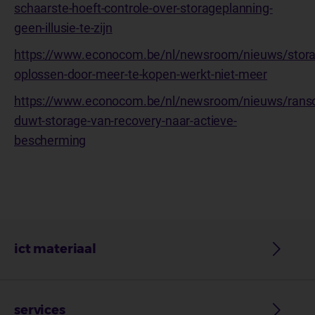
schaarste-hoeft-controle-over-storageplanning-
geen-illusie-te-zijn
https://www.econocom.be/nl/newsroom/nieuws/stora
oplossen-door-meer-te-kopen-werkt-niet-meer
https://www.econocom.be/nl/newsroom/nieuws/ran
duwt-storage-van-recovery-naar-actieve-
bescherming
ict materiaal
services