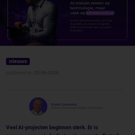
nieuws
published on
25-06-2026
Veel AI-projecten beginnen sterk. Er is