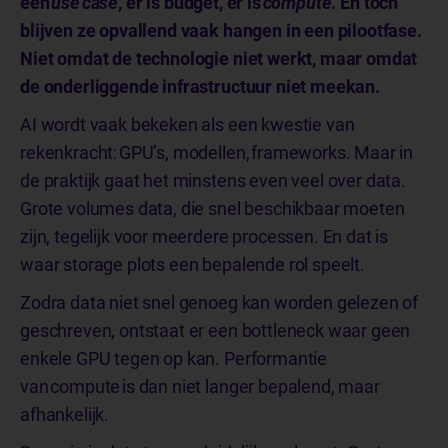
een
use case
, er is budget, er is
compute
. En toch
blijven ze opvallend vaak hangen in een pilootfase.
Niet omdat de technologie niet werkt, maar omdat
de onderliggende infrastructuur niet meekan.
AI wordt vaak bekeken als een kwestie van
rekenkracht: GPU’s, modellen, frameworks. Maar in
de praktijk gaat het minstens even veel over data.
Grote volumes data, die snel beschikbaar moeten
zijn, tegelijk voor meerdere processen. En dat is
waar storage plots een bepalende rol speelt.
Zodra data niet snel genoeg kan worden gelezen of
geschreven, ontstaat er een bottleneck waar geen
enkele GPU tegen op kan. Performantie
van compute is dan niet langer bepalend, maar
afhankelijk.