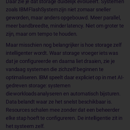
Daar zie je dat storage duidelijk evolueert. Systemen
zoals IBM FlashSystem zijn niet zomaar sneller
geworden, maar anders opgebouwd. Meer parallel,
meer bandbreedte, minder latency. Niet om groter te
zijn, maar om tempo te houden.
Maar misschien nog belangrijker is hoe storage zelf
intelligenter wordt. Waar storage vroeger iets was
dat je configureerde en daarna liet draaien, zie je
vandaag systemen die zichzelf beginnen te
optimaliseren. IBM speelt daar expliciet op in met AI-
gedreven storage: systemen
die workloads analyseren en automatisch bijsturen.
Data belandt waar ze het snelst beschikbaar is.
Resources schalen mee zonder dat een beheerder
elke stap hoeft te configureren. De intelligentie zit in
het systeem zelf.