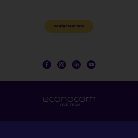
contacteer ons