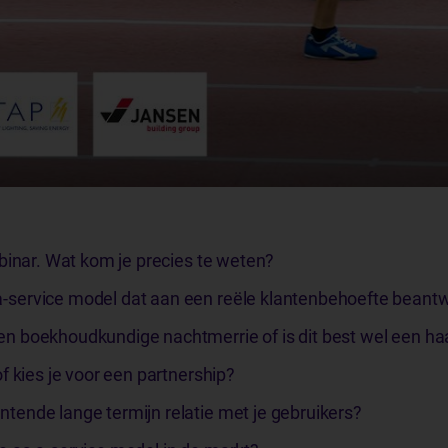
binar. Wat kom je precies te weten?
a-service model dat aan een reële klantenbehoefte beant
en boekhoudkundige nachtmerrie of is dit best wel een ha
of kies je voor een partnership?
ntende lange termijn relatie met je gebruikers?