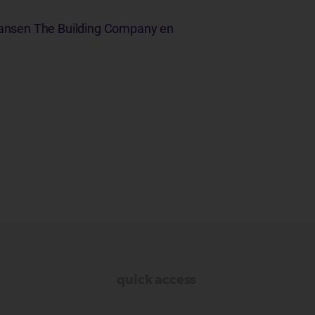
Jansen The Building Company en
quick access