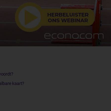
woordt?
albare kaart?