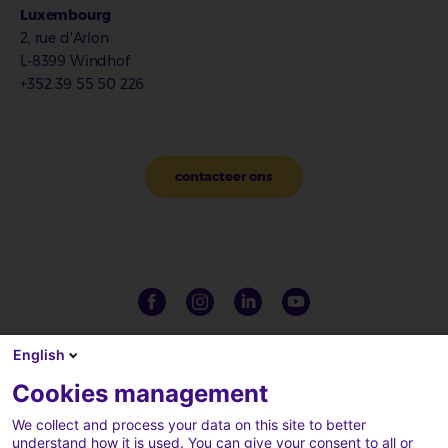
Luxembourg
2, rue d'Arlon
L-8399 Windhof
+352 39 55 50 226
contacteer ons
English
Cookies management
We collect and process your data on this site to better
understand how it is used. You can give your consent to all or