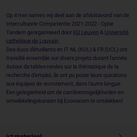
Op 4 mei namen wij deel aan de afsluitavond van de
Interculturele Competentie 2021-2022 - Optie
Tandem georganiseed door
KU Leuven
&
Université
catholique de Louvain
.
Des duos d'étudiants en IT NL (KUL) & FR (UCL) ont
travaillé ensemble sur divers projets durant l'année.
Autour de tables rondes sur la thématique de la
recherche d'emploi, ils ont pu poser leurs questions
aux équipes de recrutement, dans l'autre langue.
Een gelegenheid om de carrièremogelijkheden en
ontwikkelingskansen bij Econocom te ontdekken!
ict materiaal