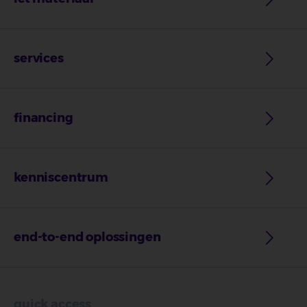
services
financing
kenniscentrum
end-to-end oplossingen
quick access