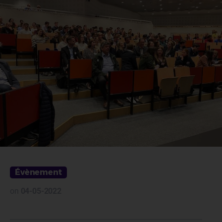
Évènement
on
04-05-2022