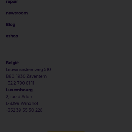
repair
newsroom
Blog
eshop
België
Leuvensesteenweg 510
B80, 1930 Zaventem
+32 2 790 81 11
Luxembourg
2, rue d'Arlon
L-8399 Windhof
+352 39 55 50 226