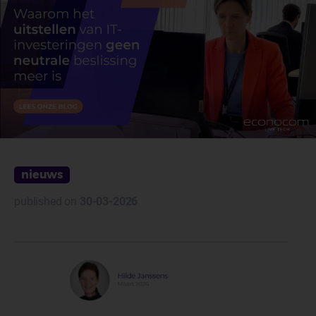
nieuws
published on
30-03-2026