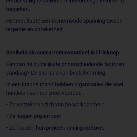
eerder veilig te stellen om toekomstige tekorten te
beperken.
Het resultaat? Een toenemende spanning tussen
urgentie en onzekerheid.
Snelheid als concurrentievoordeel in IT-inkoop
Een van de duidelijkste onderscheidende factoren
vandaag? De snelheid van besluitvorming.
In een krappe markt hebben organisaties die snel
handelen een concreet voordeel:
• Ze verzekeren zich van beschikbaarheid
• Ze leggen prijzen vast
• Ze houden hun projectplanning op koers