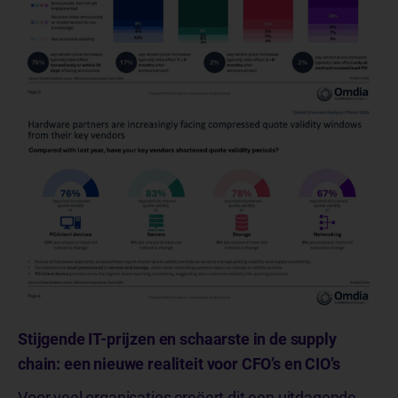
Stijgende IT-prijzen en schaarste in de supply
chain: een nieuwe realiteit voor CFO’s en CIO’s
Voor veel organisaties creëert dit een uitdagende