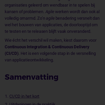
organisaties geleerd om wendbaar in te spelen bij
kansen of problemen.
Agile
werken wordt dan ook al
volledig omarmd. Zo’n
agile
benadering versnelt dan
wel het bouwen van applicaties, de doorlooptijd om
te testen en te releasen blijft vaak onveranderd.
Wie écht het verschil wil maken, kiest daarom voor
Continuous Integration & Continuous Delivery
(CI/CD)
. Het is een volgende stap in de versnelling
van applicatieontwikkeling.
Samenvatting
CI/CD in het kort
Uitdagingen in de praktijk