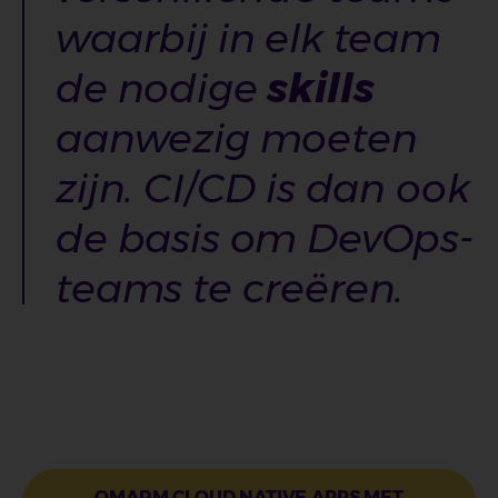
waarbij in elk team
de nodige
skills
aanwezig moeten
zijn. CI/CD is dan ook
de basis om DevOps-
teams te creëren.
OMARM CLOUD NATIVE APPS MET