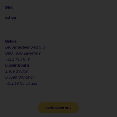
Blog
eshop
België
Leuvensesteenweg 510
B80, 1930 Zaventem
+32 2 790 81 11
Luxembourg
2, rue d'Arlon
L-8399 Windhof
+352 39 55 50 226
contacteer ons