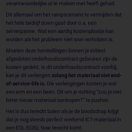
verantwoordelijke al te maken met heeft gehad.
Dit allemaal om het rampscenario te vermijden dat
het hele bedrijf down gaat door o.a. een
serverpanne. Wat een aardig kostenplaatje kan
worden als het probleem niet snel verholpen is.
Moeten deze herstellingen binnen je initieel
afgesloten onderhoudscontract gebeuren zijn de
kosten gedekt. Is dit onderhoudscontract voorbij,
kan je dit verlengen
zolang het materiaal niet end-
of-service-life is.
Die verlengingen kosten je wel
een arm en een been. Dit om je richting “zou je niet
beter nieuw materiaal aankopen?” te pushen.
Het is dus terecht balen als je de boodschap krijgt
dat je nog steeds perfect werkend ICT-materiaal in
een EOL/EOSL fase terecht komt.