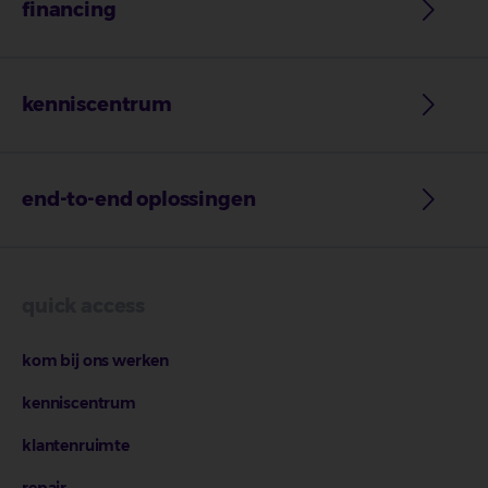
financing
kenniscentrum
end-to-end oplossingen
quick access
kom bij ons werken
kenniscentrum
klantenruimte
repair