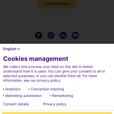
contacteer ons
English
Cookies management
We collect and process your data on this site to better
understand how it is used. You can give your consent to all or
selected purposes, or you can decline them all. For more
information, see our privacy policy.
Analytics
Conversion tracking
Marketing automation
Remarketing
Complaints
Credits
Consent details
Privacy policy
Cookies parameters
Data privacy charter