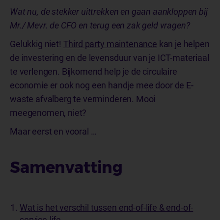
Wat nu, de stekker uittrekken en gaan aankloppen bij
Mr./ Mevr. de CFO en terug een zak geld vragen?
Gelukkig niet!
Third party maintenance
kan je helpen
de investering en de levensduur van je ICT-materiaal
te verlengen. Bijkomend help je de circulaire
economie er ook nog een handje mee door de E-
waste afvalberg te verminderen. Mooi
meegenomen, niet?
Maar eerst en vooral …
Samenvatting
Wat is het verschil tussen end-of-life & end-of-
service-life