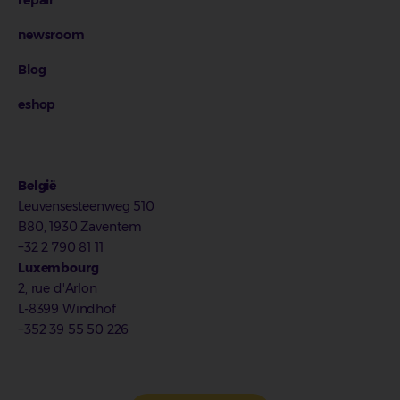
newsroom
Blog
eshop
België
Leuvensesteenweg 510
B80, 1930 Zaventem
+32 2 790 81 11
Luxembourg
2, rue d'Arlon
L-8399 Windhof
+352 39 55 50 226