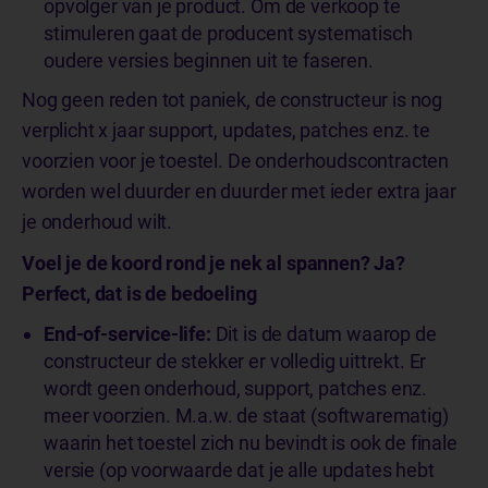
opvolger van je product. Om de verkoop te
stimuleren gaat de producent systematisch
oudere versies beginnen uit te faseren.
Nog geen reden tot paniek, de constructeur is nog
verplicht x jaar support, updates, patches enz. te
voorzien voor je toestel. De onderhoudscontracten
worden wel duurder en duurder met ieder extra jaar
je onderhoud wilt.
Voel je de koord rond je nek al spannen? Ja?
Perfect, dat is de bedoeling
End-of-service-life:
Dit is de datum waarop de
constructeur de stekker er volledig uittrekt. Er
wordt geen onderhoud, support, patches enz.
meer voorzien. M.a.w. de staat (softwarematig)
waarin het toestel zich nu bevindt is ook de finale
versie (op voorwaarde dat je alle updates hebt